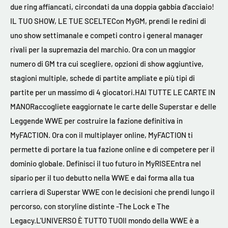
due ring affiancati, circondati da una doppia gabbia d'acciaio!
IL TUO SHOW, LE TUE SCELTECon MyGM, prendi le redini di
uno show settimanale e competi contro i general manager
rivali per la supremazia del marchio. Ora con un maggior
numero di GM tra cui scegliere, opzioni di show aggiuntive,
stagioni multiple, schede di partite ampliate e più tipi di
partite per un massimo di 4 giocatori.HAI TUTTE LE CARTE IN
MANORaccogliete eaggiornate le carte delle Superstar e delle
Leggende WWE per costruire la fazione definitiva in
MyFACTION. Ora con il multiplayer online, MyFACTION ti
permette di portare la tua fazione online e di competere per il
dominio globale. Definisci il tuo futuro in MyRISEEntra nel
sipario per il tuo debutto nella WWE e dai forma alla tua
carriera di Superstar WWE con le decisioni che prendi lungo il
percorso, con storyline distinte -The Lock e The
Legacy.L'UNIVERSO È TUTTO TUOIl mondo della WWE è a