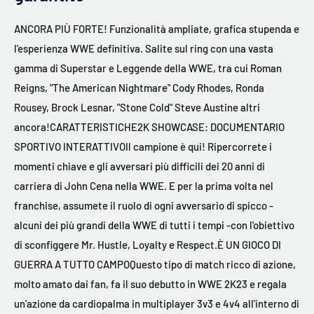
ANCORA PIÙ FORTE! Funzionalità ampliate, grafica stupenda e
l'esperienza WWE definitiva. Salite sul ring con una vasta
gamma di Superstar e Leggende della WWE, tra cui Roman
Reigns, "The American Nightmare" Cody Rhodes, Ronda
Rousey, Brock Lesnar, "Stone Cold" Steve Austine altri
ancora!CARATTERISTICHE2K SHOWCASE: DOCUMENTARIO
SPORTIVO INTERATTIVOIl campione è qui! Ripercorrete i
momenti chiave e gli avversari più difficili dei 20 anni di
carriera di John Cena nella WWE. E per la prima volta nel
franchise, assumete il ruolo di ogni avversario di spicco -
alcuni dei più grandi della WWE di tutti i tempi -con l'obiettivo
di sconfiggere Mr. Hustle, Loyalty e Respect.È UN GIOCO DI
GUERRA A TUTTO CAMPOQuesto tipo di match ricco di azione,
molto amato dai fan, fa il suo debutto in WWE 2K23 e regala
un'azione da cardiopalma in multiplayer 3v3 e 4v4 all'interno di