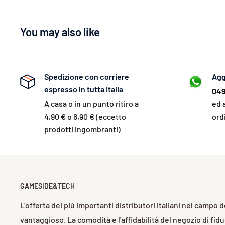
You may also like
Spedizione con corriere
Agg
espresso in tutta Italia
049
A casa o in un punto ritiro a
ed 
4,90 € o 6,90 € (eccetto
ord
prodotti ingombranti)
GAMESIDE&TECH
L’offerta dei più importanti distributori italiani nel campo
vantaggioso. La comodità e l'affidabilità del negozio di fid