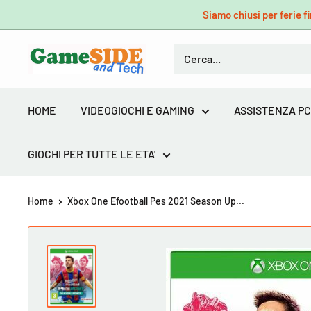
Vai
Siamo chiusi per ferie fi
al
contenuto
GameSIDE&Tech
HOME
VIDEOGIOCHI E GAMING
ASSISTENZA PC
GIOCHI PER TUTTE LE ETA'
Home
Xbox One Efootball Pes 2021 Season Up...