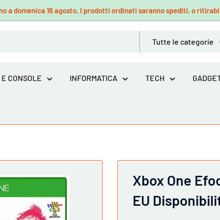
no a domenica 16 agosto. I prodotti ordinati saranno spediti, o ritirabil
Tutte le categorie
 E CONSOLE
INFORMATICA
TECH
GADGET
Xbox One Efoo
EU Disponibil