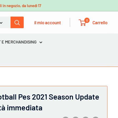
i in negozio, da lunedì 17
0
il mio account
Carrello
 E MERCHANDISING
tball Pes 2021 Season Update
ità immediata