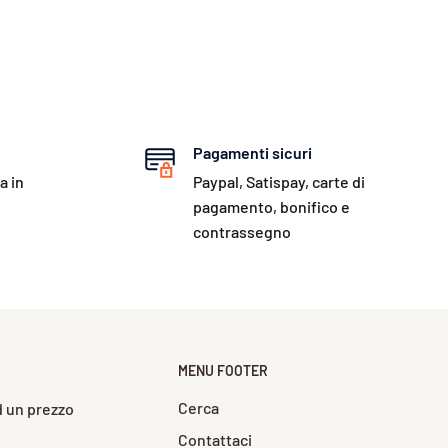
Pagamenti sicuri
a in
Paypal, Satispay, carte di
pagamento, bonifico e
contrassegno
MENU FOOTER
Cerca
ad un prezzo
Contattaci