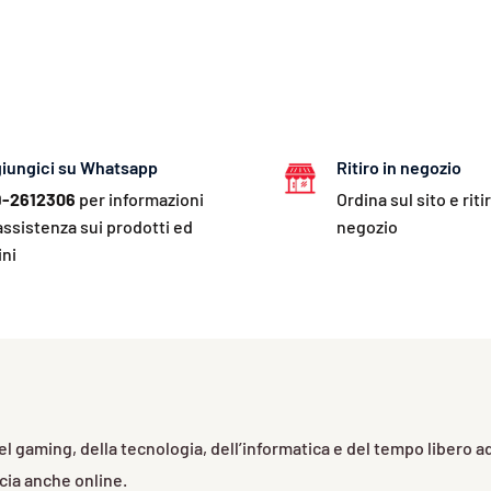
iungici su Whatsapp
Ritiro in negozio
-2612306
per informazioni
Ordina sul sito e ritir
assistenza sui prodotti ed
negozio
ini
 del gaming, della tecnologia, dell’informatica e del tempo libero 
ucia anche online.