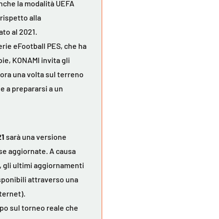
 anche la modalità UEFA
rispetto alla
to al 2021.
erie eFootball PES, che ha
pie, KONAMI invita gli
ora una volta sul terreno
 e a prepararsi a un
21
sarà una versione
ose aggiornate. A causa
, gli ultimi aggiornamenti
ponibili attraverso una
ternet).
ipo sul torneo reale che