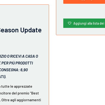
Aggiungi alla lista dei
 Season Update
ZIO O RICEVI A CASA O
E PER PIÙ PRODOTTI
 CONSEGNA: 6,90
TI).
 tutte le apprezzate
incitore del premio “Best
. Oltre agli aggiornamenti