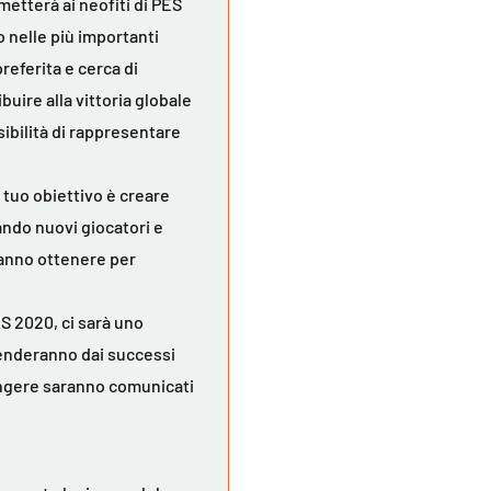
etterà ai neofiti di PES
o nelle più importanti
preferita e cerca di
buire alla vittoria globale
sibilità di rappresentare
 tuo obiettivo è creare
ndo nuovi giocatori e
tranno ottenere per
ES 2020, ci sarà uno
enderanno dai successi
ungere saranno comunicati