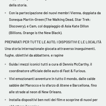
della storia.
Con la partecipazione dei nuovi membri Vienna, doppiata da
Sonequa Martin-Green (The Walking Dead, Star Trek:
Discovery), e Cam, col doppiaggio di Asia Kate Dillon
(Billions, Orange is the New Black).
PREPARATI PER TUTTE LE AUTO, I DISPOSITIVI E LE LOCALITÀ
Una storia internazionale giocata attraverso inseguimenti,
fughe, obiettivi da abbattere, e rapine
Guida i mezzi iconici tutti a cura di Dennis McCarthy, il
coordinatore ufficiale delle auto di Fast & Furious.
Vivi emozionanti avventure in tutto il mondo, dalle calde
sabbie del Marocco e lo sfarzo di Atene e Barcellona, fino
alle strade al neon di New Orleans.
Installa dispositivi ben noti dei film e scoprine di nuovi per