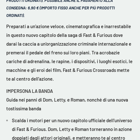
PRODOTTI ORDINATI). POSSIBILE ANCHE IL PAGAMENTO ALLA
CONSEGNA: 6,90 € (IMPORTO FISSO ANCHE PER PIÙ PRODOTTI
ORDINATI).
Preparati a un'azione veloce, cinematografica e inarrestabile
in questo nuovo capitolo della saga di Fast & Furious dove
darai la caccia a un'organizzazione criminale internazionale e
premerai il pedale del freno sui loro piani. Tra acrobazie
cariche di adrenalina, le rapine, i dispositivi, i luoghi esotici, le
macchine e gli eroi dei film, Fast & Furious Crossroads mette
te al centro dell'azione.
IMPERSONA LA BANDA
Guida nei panni di Dom, Letty, e Roman, nonché di una nuova
tostissima banda
Scalda i motori per un nuovo capitolo ufficiale dell'universo
di Fast & Furious. Dom, Letty e Roman torneranno in azione
doppiati dagli attori originali, e metteranno te al centro