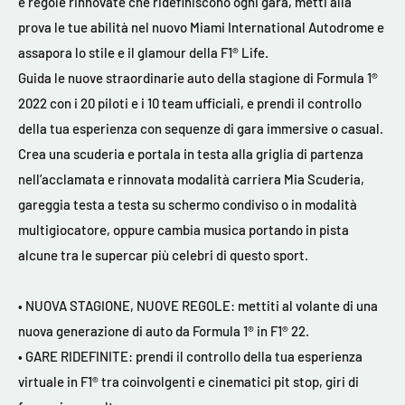
e regole rinnovate che ridefiniscono ogni gara, metti alla
prova le tue abilità nel nuovo Miami International Autodrome e
assapora lo stile e il glamour della F1® Life.
Guida le nuove straordinarie auto della stagione di Formula 1®
2022 con i 20 piloti e i 10 team ufficiali, e prendi il controllo
della tua esperienza con sequenze di gara immersive o casual.
Crea una scuderia e portala in testa alla griglia di partenza
nell’acclamata e rinnovata modalità carriera Mia Scuderia,
gareggia testa a testa su schermo condiviso o in modalità
multigiocatore, oppure cambia musica portando in pista
alcune tra le supercar più celebri di questo sport.
• NUOVA STAGIONE, NUOVE REGOLE: mettiti al volante di una
nuova generazione di auto da Formula 1® in F1® 22.
• GARE RIDEFINITE: prendi il controllo della tua esperienza
virtuale in F1® tra coinvolgenti e cinematici pit stop, giri di