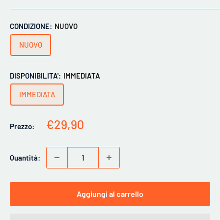
CONDIZIONE:
NUOVO
NUOVO
DISPONIBILITA':
IMMEDIATA
IMMEDIATA
Prezzo
€29,90
Prezzo:
scontato
Quantità:
Aggiungi al carrello