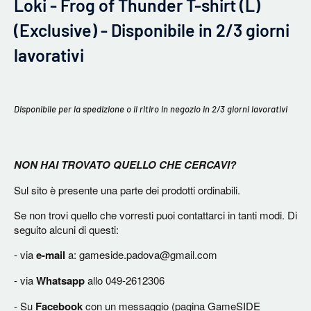
Loki - Frog of Thunder T-shirt (L)
(Exclusive) - Disponibile in 2/3 giorni
lavorativi
Disponibile per la spedizione o il ritiro in negozio in 2/3 giorni lavorativi
NON HAI TROVATO QUELLO CHE CERCAVI?
Sul sito è presente una parte dei prodotti ordinabili.
Se non trovi quello che vorresti puoi contattarci in tanti modi. Di
seguito alcuni di questi:
- via
e-mail
a: gameside.padova@gmail.com
- via
Whatsapp
allo 049-2612306
- Su
Facebook
con un messaggio (pagina GameSIDE