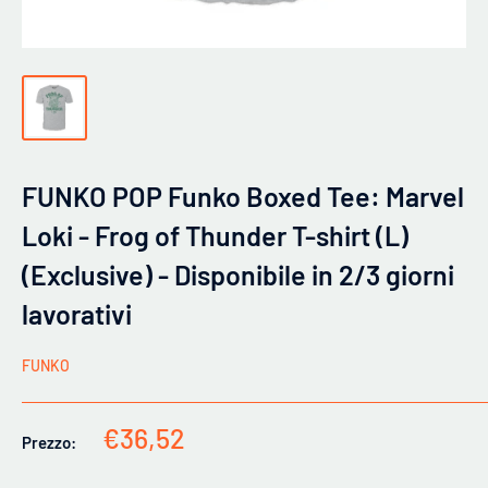
FUNKO POP Funko Boxed Tee: Marvel
Loki - Frog of Thunder T-shirt (L)
(Exclusive) - Disponibile in 2/3 giorni
lavorativi
FUNKO
Prezzo
€36,52
Prezzo:
scontato